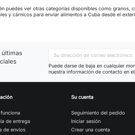
n puedes ver otras categorías disponibles como granos, co
les y cárnicos para enviar alimentos a Cuba desde el exteri
 últimas
ciales
Puede darse de baja en cualquier mom
nuestra información de contacto en el 
mación
Su cuenta
funciona
Seguimiento del pedido
ía de entrega
Iniciar sesión
ca de envíos
Crear una cuenta