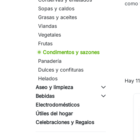
como t
Sopas y caldos
Grasas y aceites
Viandas
Vegetales
Frutas
Condimentos y sazones
Panadería
Dulces y confituras
Helados
Hay 11
Aseo y limpieza
Bebidas
Electrodomésticos
Útiles del hogar
Celebraciones y Regalos