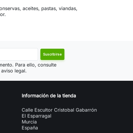
nservas, aceites, pastas, viandas,
or.
ento. Para ello, consulte
aviso legal.
Información de la tienda
Calle Escultor Cristobal Gabarrón
El Esparragal
Murcia
España