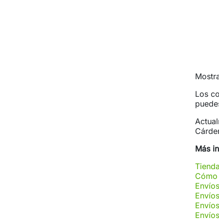
Mostra
Los co
puedes
Actual
Cárden
Más i
Tienda
Cómo 
Envío
Envíos
Envío
Envíos