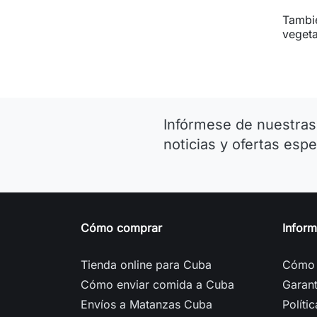
Tambié
vegeta
Infórmese de nuestras
noticias y ofertas espe
Cómo comprar
Infor
Tienda online para Cuba
Cómo 
Cómo enviar comida a Cuba
Garant
Envíos a Matanzas Cuba
Políti