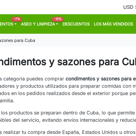
-7%
-15%
MENTOS
ASEO Y LIMPIEZA
DESCUENTOS
LOS MÁS VENDIDOS
azones para Cuba
ndimentos y sazones para Cu
ta categoría puedes comprar
condimentos y sazones para e
dores y productos utilizados para preparar comidas con 
tados en los pedidos realizados desde el exterior porque p
amilia.
los productos se preparan dentro de Cuba, lo que permite r
ibles del servicio, evitando envíos internacionales y reduc
 realizar tu compra desde España, Estados Unidos u otros