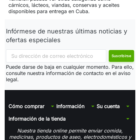
cárnicos, lácteos, viandas, conservas y aceites
disponibles para entrega en Cuba.
Infórmese de nuestras últimas noticias y
ofertas especiales
Puede darse de baja en cualquier momento. Para ello,
consulte nuestra información de contacto en el aviso
legal.
arrow_drop_down
arrow_drop_down
arrow_drop_down
Cómo comprar
Información
Su cuenta
arrow_drop_down
Información de la tienda
Nuestra tienda online permite enviar comida,
medicinas, productos de aseo, electrodomésticos y