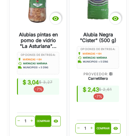


Alubias pintas en
Alubia Negra
pomo de vidrio
"Cister" (500 g)
"La Asturiana"...
OPCIONES DE ENTREGA:
flash_on
MATANZAS < 6H
OPCIONES DE ENTREGA:
history
MATANZAS: MAÑANA
flash_on
MATANZAS < 6H
local_shipping
MUNICIPIOS: < 5 DÍAS
history
MATANZAS: MAÑANA
local_shipping
MUNICIPIOS: < 5 DÍAS
El
PROVEEDOR:
Carretillero
$ 3,04
$ 3,27
$ 2,43
-7%
$ 2,61
-7%
visibility
remove
add
COMPRAR
visibility
remove
add
COMPRAR