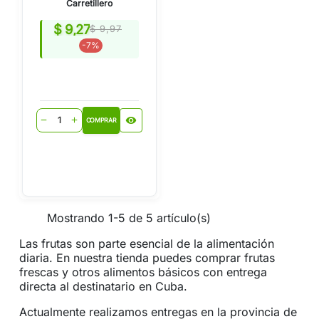
Carretillero
$ 9,27
$ 9,97
-7%
visibility
remove
add
COMPRAR
Mostrando 1-5 de 5 artículo(s)
Las frutas son parte esencial de la alimentación
diaria. En nuestra tienda puedes comprar frutas
frescas y otros alimentos básicos con entrega
directa al destinatario en Cuba.
Actualmente realizamos entregas en la provincia de