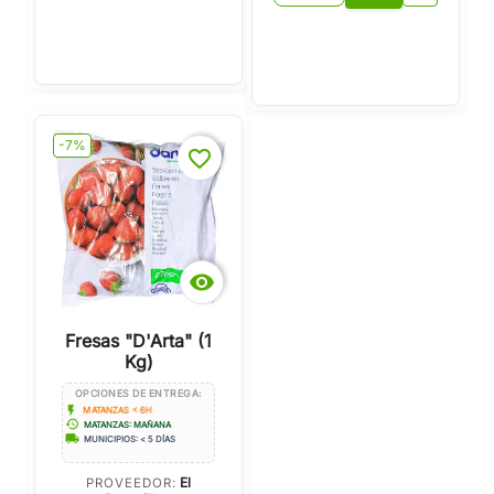
-7%
favorite_border

Fresas "D'Arta" (1
Kg)
OPCIONES DE ENTREGA:
flash_on
MATANZAS < 6H
history
MATANZAS: MAÑANA
local_shipping
MUNICIPIOS: < 5 DÍAS
El
PROVEEDOR: