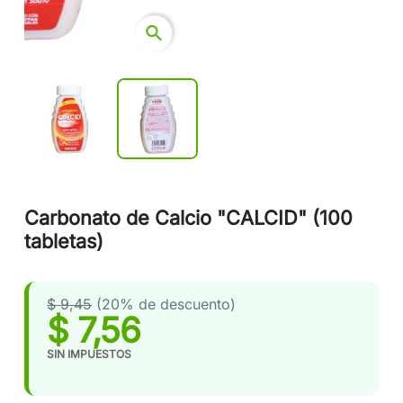
search
Carbonato de Calcio "CALCID" (100
tabletas)
$ 9,45
(20% de descuento)
$ 7,56
SIN IMPUESTOS