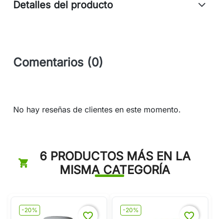
Detalles del producto
Comentarios (0)
No hay reseñas de clientes en este momento.
6 PRODUCTOS MÁS EN LA
MISMA CATEGORÍA
-20%
-20%
favorite_border
favorite_border