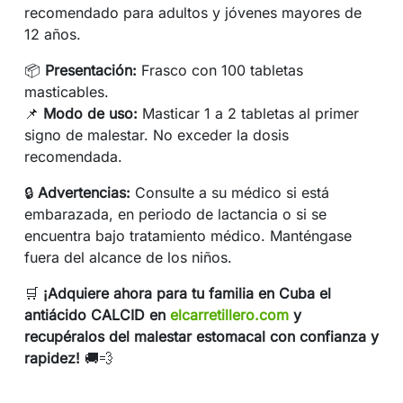
recomendado para adultos y jóvenes mayores de
12 años.
📦
Presentación:
Frasco con 100 tabletas
masticables.
📌
Modo de uso:
Masticar 1 a 2 tabletas al primer
signo de malestar. No exceder la dosis
recomendada.
🔒
Advertencias:
Consulte a su médico si está
embarazada, en periodo de lactancia o si se
encuentra bajo tratamiento médico. Manténgase
fuera del alcance de los niños.
🛒
¡Adquiere ahora para tu familia en Cuba el
antiácido CALCID en
elcarretillero.com
y
recupéralos del malestar estomacal con confianza y
rapidez!
🚚💨