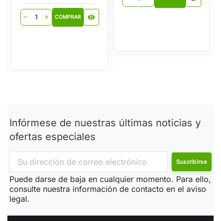
visibility
remove
add
COMPRAR
Infórmese de nuestras últimas noticias y
ofertas especiales
Puede darse de baja en cualquier momento. Para ello,
consulte nuestra información de contacto en el aviso
legal.