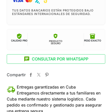
TUS DATOS BANCARIOS ESTÁN PROTEGIDOS BAJO
ESTÁNDARES INTERNACIONALES DE SEGURIDAD.
verified_user
inventory_2
health_and_safety
CALIDAD PRO
PESO EXACTO
PRODUCTO
SEGURO
chat
CONSULTAR POR WHATSAPP
Compartir
Entregas garantizadas en Cuba
Entregamos directamente a tus familiares en
Cuba mediante nuestro sistema logístico. Cada
pedido es confirmado y gestionado para asegurar
una entrega segura.