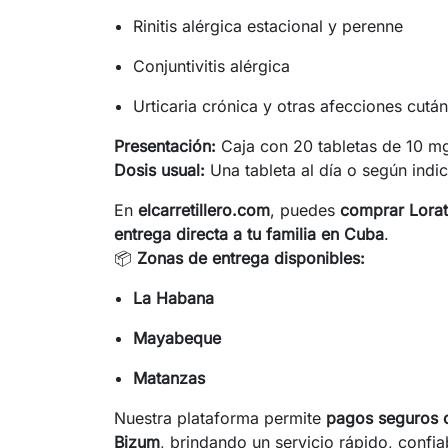
Rinitis alérgica estacional y perenne
Conjuntivitis alérgica
Urticaria crónica y otras afecciones cutá
Presentación:
Caja con 20 tabletas de 10 m
Dosis usual:
Una tableta al día o según indi
En
elcarretillero.com
, puedes
comprar Lorat
entrega directa a tu familia en Cuba
.
📦
Zonas de entrega disponibles:
La Habana
Mayabeque
Matanzas
Nuestra plataforma permite
pagos seguros c
Bizum
, brindando un servicio rápido, confi