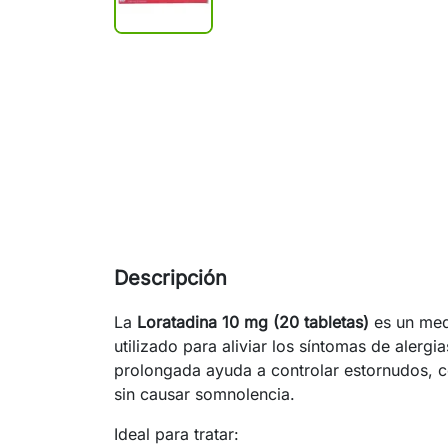
Descripción
La
Loratadina 10 mg (20 tabletas)
es un med
utilizado para aliviar los síntomas de alergi
prolongada ayuda a controlar estornudos, co
sin causar somnolencia.
Ideal para tratar: