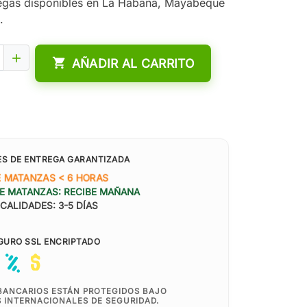
egas disponibles en La Habana, Mayabeque
.


AÑADIR AL CARRITO
ES DE ENTREGA GARANTIZADA
E MATANZAS < 6 HORAS
E MATANZAS: RECIBE MAÑANA
CALIDADES: 3-5 DÍAS
GURO SSL ENCRIPTADO
BANCARIOS ESTÁN PROTEGIDOS BAJO
 INTERNACIONALES DE SEGURIDAD.