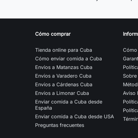
Cómo comprar
Infor
Tienda online para Cuba
Cómo 
Cómo enviar comida a Cuba
Garant
Envíos a Matanzas Cuba
Políti
Envíos a Varadero Cuba
Sobre
Envíos a Cárdenas Cuba
Métod
Envíos a Limonar Cuba
Aviso 
Enviar comida a Cuba desde
Políti
España
Políti
Enviar comida a Cuba desde USA
Términ
Preguntas frecuentes