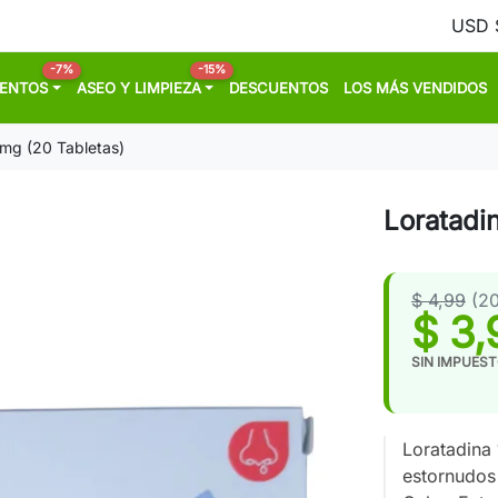
-7%
-15%
MENTOS
ASEO Y LIMPIEZA
DESCUENTOS
LOS MÁS VENDIDOS
 mg (20 Tabletas)
Loratadi
$ 4,99
(2
$ 3,
SIN IMPUES
Loratadina 
estornudos 