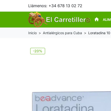
Llámenos:
+34 678 13 02 72
home
ALI
Inicio
Antialérgicos para Cuba
Loratadina 10
-20%