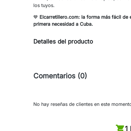
los tuyos.
💙
Elcarretillero.com: la forma más fácil d
primera necesidad a Cuba.
Detalles del producto
Comentarios (0)
No hay reseñas de clientes en este moment
1