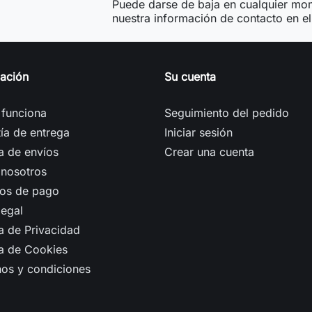
Puede darse de baja en cualquier mom
nuestra información de contacto en el 
mación
Su cuenta
funciona
Seguimiento del pedido
ía de entrega
Iniciar sesión
ca de envíos
Crear una cuenta
 nosotros
os de pago
legal
ca de Privacidad
ca de Cookies
os y condiciones