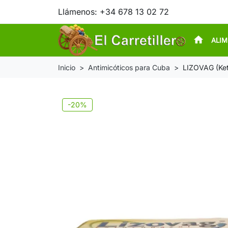
Llámenos:
+34 678 13 02 72
home
ALI
Inicio
Antimicóticos para Cuba
LIZOVAG (Ke
-20%