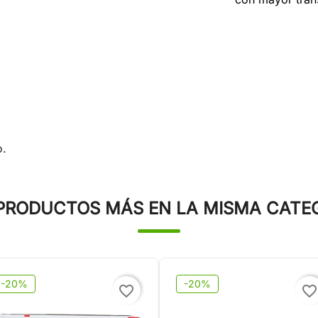
o.
PRODUCTOS MÁS EN LA MISMA CATE
-20%
-20%
favorite_border
favorite_border