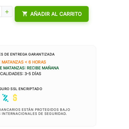


AÑADIR AL CARRITO
ES DE ENTREGA GARANTIZADA
E MATANZAS < 6 HORAS
E MATANZAS: RECIBE MAÑANA
CALIDADES: 3-5 DÍAS
GURO SSL ENCRIPTADO
BANCARIOS ESTÁN PROTEGIDOS BAJO
 INTERNACIONALES DE SEGURIDAD.