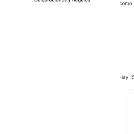
como t
Hay 1