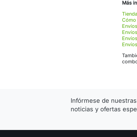
Más i
Tienda
Cómo 
Envío
Envíos
Envío
Envíos
Tambié
combos
Infórmese de nuestras
noticias y ofertas espe