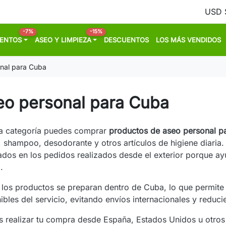
-7%
-15%
MENTOS
ASEO Y LIMPIEZA
DESCUENTOS
LOS MÁS VENDIDOS
nal para Cuba
eo personal para Cuba
ta categoría puedes comprar
productos de aseo personal p
, shampoo, desodorante y otros artículos de higiene diari
tados en los pedidos realizados desde el exterior porque a
.
los productos se preparan dentro de Cuba, lo que permite r
ibles del servicio, evitando envíos internacionales y reduc
 realizar tu compra desde España, Estados Unidos u otros