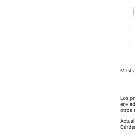
Mostra
Los pr
enviad
otros 
Actual
Cárden