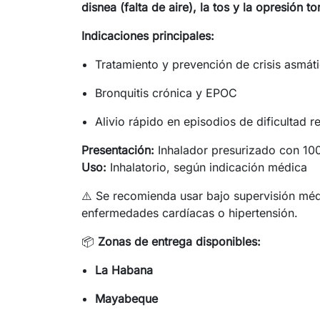
disnea (falta de aire), la tos y la opresión to
Indicaciones principales:
Tratamiento y prevención de crisis asmát
Bronquitis crónica y EPOC
Alivio rápido en episodios de dificultad re
Presentación:
Inhalador presurizado con 100
Uso:
Inhalatorio, según indicación médica
⚠️ Se recomienda usar bajo supervisión méd
enfermedades cardíacas o hipertensión.
📦
Zonas de entrega disponibles:
La Habana
Mayabeque