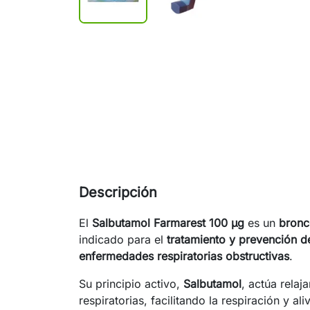
Descripción
El
Salbutamol Farmarest 100 µg
es un
bronc
indicado para el
tratamiento y prevención de
enfermedades respiratorias obstructivas
.
Su principio activo,
Salbutamol
, actúa relaj
respiratorias, facilitando la respiración y 