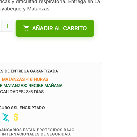
ticas y dificultad respiratoria. Entrega en La
ayabeque y Matanzas.


AÑADIR AL CARRITO
ES DE ENTREGA GARANTIZADA
E MATANZAS < 6 HORAS
E MATANZAS: RECIBE MAÑANA
CALIDADES: 3-5 DÍAS
GURO SSL ENCRIPTADO
BANCARIOS ESTÁN PROTEGIDOS BAJO
 INTERNACIONALES DE SEGURIDAD.