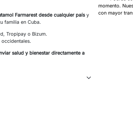
momento. Nuest
con mayor tran
tamol Farmarest desde cualquier país
y
u familia en Cuba.
d, Tropipay o Bizum.
 occidentales.
enviar salud y bienestar directamente a