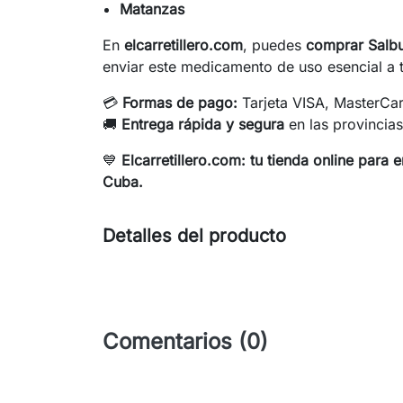
Matanzas
En
elcarretillero.com
, puedes
comprar Salbu
enviar este medicamento de uso esencial a t
💳
Formas de pago:
Tarjeta VISA, MasterCar
🚚
Entrega rápida y segura
en las provincias
💙
Elcarretillero.com: tu tienda online para 
Cuba.
Detalles del producto
Comentarios (0)