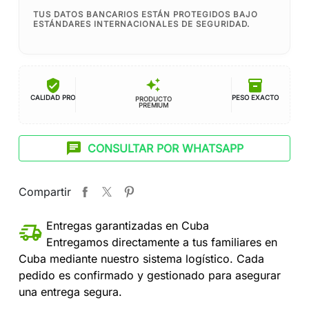
TUS DATOS BANCARIOS ESTÁN PROTEGIDOS BAJO
ESTÁNDARES INTERNACIONALES DE SEGURIDAD.
verified_user
inventory_2
auto_awesome
CALIDAD PRO
PESO EXACTO
PRODUCTO
PREMIUM
chat
CONSULTAR POR WHATSAPP
Compartir
Entregas garantizadas en Cuba
Entregamos directamente a tus familiares en
Cuba mediante nuestro sistema logístico. Cada
pedido es confirmado y gestionado para asegurar
una entrega segura.