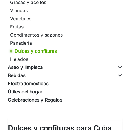
Grasas y aceites
Viandas
Vegetales
Frutas
Condimentos y sazones
Panadería
Dulces y confituras
Helados
Aseo y limpieza
Bebidas
Electrodomésticos
Útiles del hogar
Celebraciones y Regalos
Dulces y confituras para Cuba