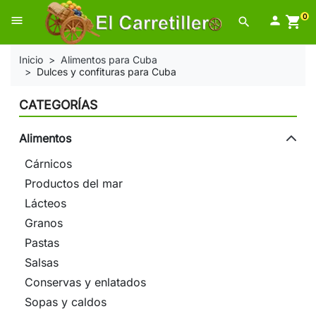
0
menu

shopping_cart
search
Inicio
Alimentos para Cuba
Dulces y confituras para Cuba
CATEGORÍAS
Alimentos
Cárnicos
Productos del mar
Lácteos
Granos
Pastas
Salsas
Conservas y enlatados
Sopas y caldos