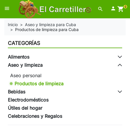
0
menu

shopping_cart
search
Inicio
Aseo y limpieza para Cuba
Productos de limpieza para Cuba
CATEGORÍAS
Alimentos
Aseo y limpieza
Aseo personal
Productos de limpieza
Bebidas
Electrodomésticos
Útiles del hogar
Celebraciones y Regalos