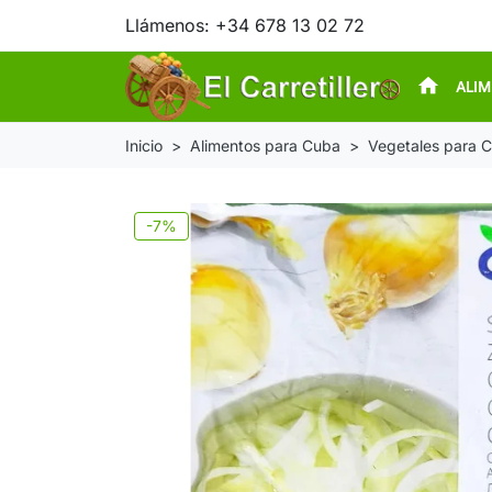
Llámenos:
+34 678 13 02 72
home
ALI
Inicio
Alimentos para Cuba
Vegetales para 
-7%