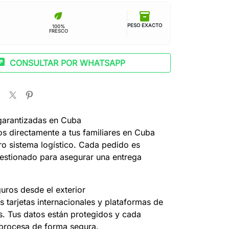
inventory_2
eco
PESO EXACTO
100%
FRESCO
at
CONSULTAR POR WHATSAPP
garantizadas en Cuba
s directamente a tus familiares en Cuba
ro sistema logístico. Cada pedido es
estionado para asegurar una entrega
uros desde el exterior
 tarjetas internacionales y plataformas de
s. Tus datos están protegidos y cada
 procesa de forma segura.