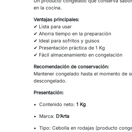
Un producto congelado que conserva sabor y
en la cocina.
Ventajas principales:
✔ Lista para usar
✔ Ahorra tiempo en la preparación
✔ Ideal para sofritos y guisos
✔ Presentación práctica de 1 Kg
✔ Fácil almacenamiento en congelación
Recomendación de conservación:
Mantener congelado hasta el momento de su
descongelado.
Presentación:
Contenido neto:
1 Kg
Marca:
D’Arta
Tipo: Cebolla en rodajas (producto cong