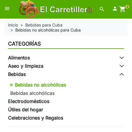
0
menu

shopping_cart
search
Inicio
Bebidas para Cuba
Bebidas no alcohólicas para Cuba
CATEGORÍAS
Alimentos
Aseo y limpieza
Bebidas
Bebidas no alcohólicas
Bebidas alcohólicas
Electrodomésticos
Útiles del hogar
Celebraciones y Regalos