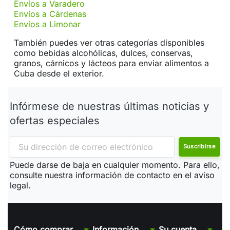
Envíos a Varadero
Envíos a Cárdenas
Envíos a Limonar
También puedes ver otras categorías disponibles
como bebidas alcohólicas, dulces, conservas,
granos, cárnicos y lácteos para enviar alimentos a
Cuba desde el exterior.
Infórmese de nuestras últimas noticias y
ofertas especiales
Puede darse de baja en cualquier momento. Para ello,
consulte nuestra información de contacto en el aviso
legal.
arrow_drop_down
arrow_drop_down
arrow_drop_down
Cómo comprar
Información
Su cuenta