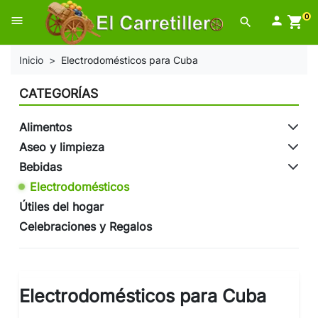
0
menu

shopping_cart
search
Inicio
Electrodomésticos para Cuba
CATEGORÍAS
Alimentos
Aseo y limpieza
Bebidas
Electrodomésticos
Útiles del hogar
Celebraciones y Regalos
Electrodomésticos para Cuba