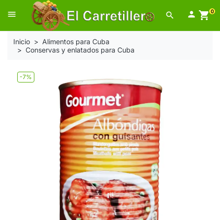
0
menu

shopping_cart
search
Inicio
Alimentos para Cuba
Conservas y enlatados para Cuba
-7%