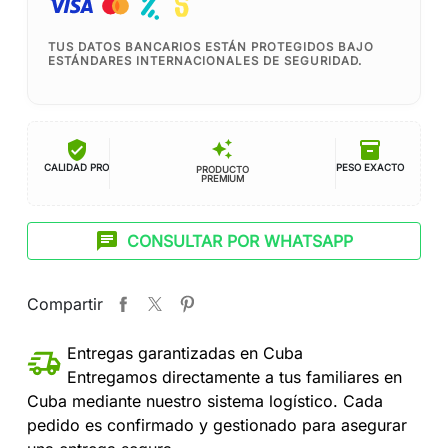
TUS DATOS BANCARIOS ESTÁN PROTEGIDOS BAJO
ESTÁNDARES INTERNACIONALES DE SEGURIDAD.
verified_user
inventory_2
auto_awesome
CALIDAD PRO
PESO EXACTO
PRODUCTO
PREMIUM
chat
CONSULTAR POR WHATSAPP
Compartir
Entregas garantizadas en Cuba
Entregamos directamente a tus familiares en
Cuba mediante nuestro sistema logístico. Cada
pedido es confirmado y gestionado para asegurar