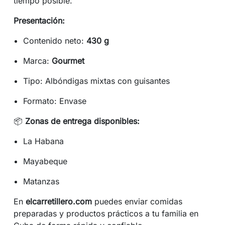
tiempo posible.
Presentación:
Contenido neto:
430 g
Marca:
Gourmet
Tipo: Albóndigas mixtas con guisantes
Formato: Envase
📦
Zonas de entrega disponibles:
La Habana
Mayabeque
Matanzas
En
elcarretillero.com
puedes enviar comidas
preparadas y productos prácticos a tu familia en