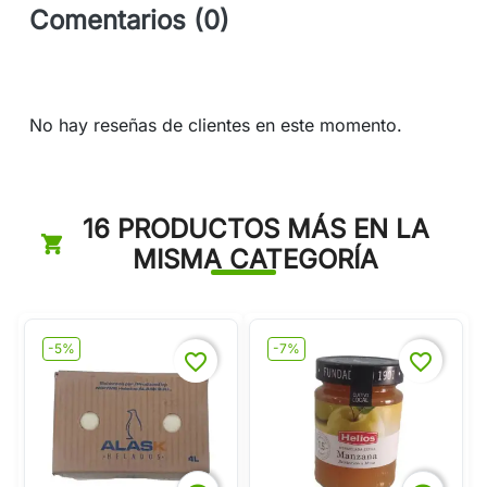
Comentarios (0)
No hay reseñas de clientes en este momento.
16 PRODUCTOS MÁS EN LA
MISMA CATEGORÍA
-5%
-7%
favorite_border
favorite_border