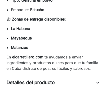
Tipo:
Gelatina en polvo
Empaque:
Estuche
📦
Zonas de entrega disponibles:
La Habana
Mayabeque
Matanzas
En
elcarretillero.com
te ayudamos a enviar
ingredientes y productos dulces para que tu familia
en Cuba disfrute de postres fáciles y sabrosos.
Detalles del producto