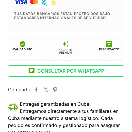
TUS DATOS BANCARIOS ESTÁN PROTEGIDOS BAJO
ESTÁNDARES INTERNACIONALES DE SEGURIDAD.
verified_user
inventory_2
auto_awesome
CALIDAD PRO
PESO EXACTO
PRODUCTO
PREMIUM
chat
CONSULTAR POR WHATSAPP
Compartir
Entregas garantizadas en Cuba
Entregamos directamente a tus familiares en
Cuba mediante nuestro sistema logístico. Cada
pedido es confirmado y gestionado para asegurar