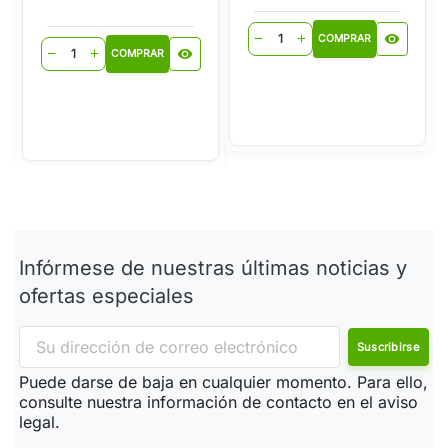
visibility
remove
add
COMPRAR
visibility
remove
add
COMPRAR
Infórmese de nuestras últimas noticias y
ofertas especiales
Puede darse de baja en cualquier momento. Para ello,
consulte nuestra información de contacto en el aviso
legal.