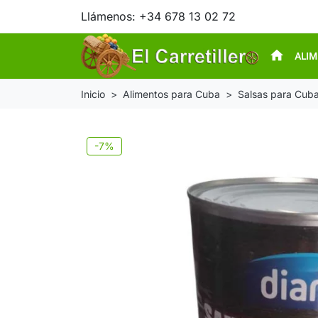
Llámenos:
+34 678 13 02 72
home
ALI
Inicio
Alimentos para Cuba
Salsas para Cub
-7%