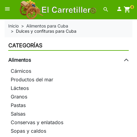
0
menu

shopping_cart
search
Inicio
Alimentos para Cuba
Dulces y confituras para Cuba
CATEGORÍAS
Alimentos
Cárnicos
Productos del mar
Lácteos
Granos
Pastas
Salsas
Conservas y enlatados
Sopas y caldos