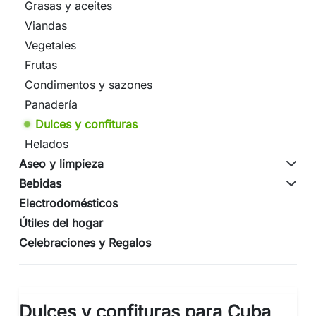
Grasas y aceites
Viandas
Vegetales
Frutas
Condimentos y sazones
Panadería
Dulces y confituras
Helados
Aseo y limpieza
Bebidas
Electrodomésticos
Útiles del hogar
Celebraciones y Regalos
Dulces y confituras para Cuba